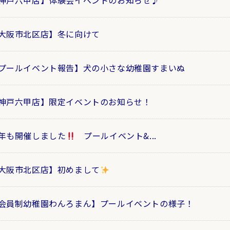
神戸六甲店】体験会イベントのお知らせ♪
大阪市北区店】冬に向けて
プールイベント報告】犬の小さな幼稚園すまいぬ
神戸六甲店】限定イベントのお知らせ！
年も開催しました
プールイベント&...
大阪市北区店】初めまして
会員制幼稚園わんろまん】プールイベントの様子！