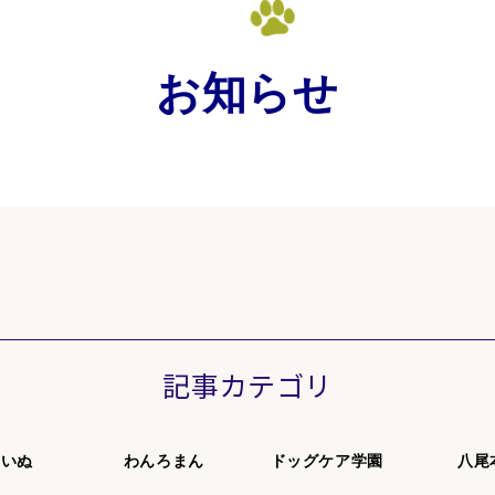
お知らせ
記事カテゴリ
まいぬ
わんろまん
ドッグケア学園
八尾