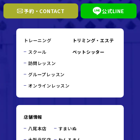
予約・CONTACT
公式LINE
トレーニング
トリミング・エステ
スクール
ペットシッター
訪問レッスン
グループレッスン
オンラインレッスン
店舗情報
八尾本店
すまいぬ
大阪北区店
わんろまん