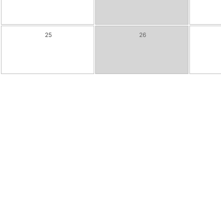
25
26