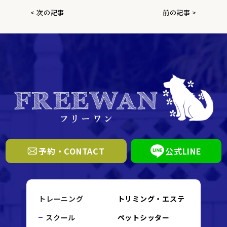
< 次の記事
前の記事 >
予約・CONTACT
公式LINE
トレーニング
トリミング・エステ
スクール
ペットシッター