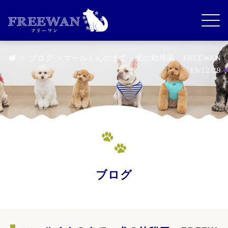
＞
ブログ
＞マールくんのまて 犬の幼稚園 FREEWAN
19/12/29
ブログ