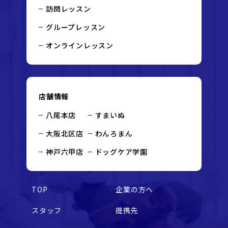
訪問レッスン
グループレッスン
オンラインレッスン
店舗情報
八尾本店
すまいぬ
大阪北区店
わんろまん
神戸六甲店
ドッグケア学園
TOP
企業の方へ
スタッフ
提携先