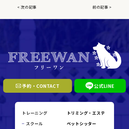
< 次の記事
前の記事 >
予約・CONTACT
公式LINE
トレーニング
トリミング・エステ
スクール
ペットシッター