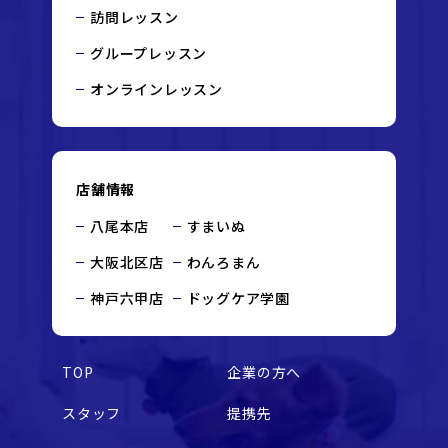
訪問レッスン
グループレッスン
オンラインレッスン
店舗情報
八尾本店
すまいぬ
大阪北区店
わんろまん
神戸六甲店
ドッグケア学園
TOP
企業の方へ
スタッフ
提携先