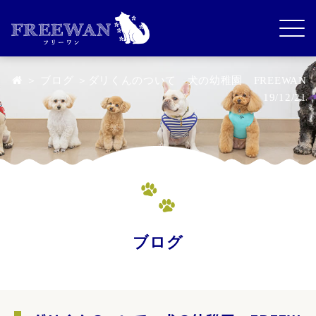
＞
ブログ
＞ダリくんのついて 犬の幼稚園 FREEWAN
19/12/21
ブログ