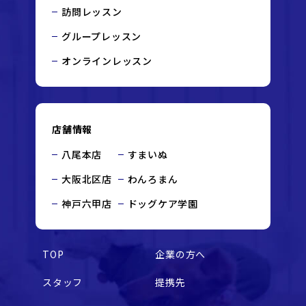
訪問レッスン
グループレッスン
オンラインレッスン
店舗情報
八尾本店
すまいぬ
大阪北区店
わんろまん
神戸六甲店
ドッグケア学園
TOP
企業の方へ
スタッフ
提携先