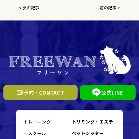
< 次の記事
前の記事 >
予約・CONTACT
公式LINE
トレーニング
トリミング・エステ
スクール
ペットシッター