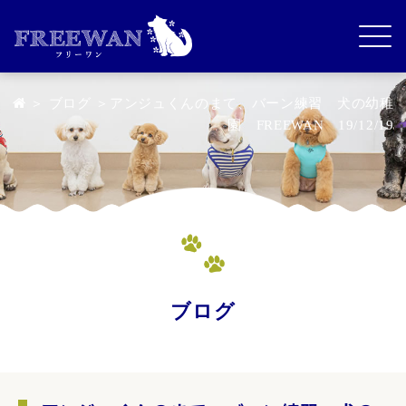
＞
ブログ
＞アンジュくんのまて、バーン練習 犬の幼稚
園 FREEWAN 19/12/19
ブログ