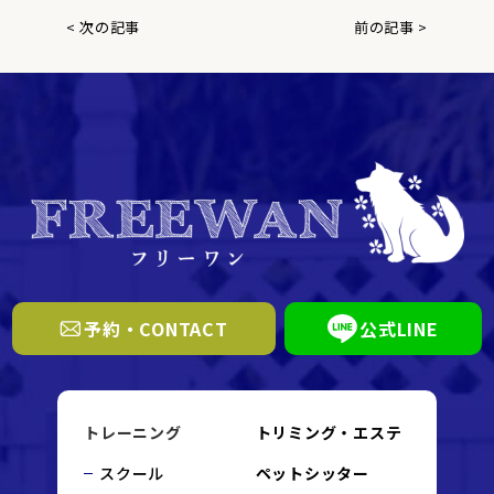
< 次の記事
前の記事 >
予約・CONTACT
公式LINE
トレーニング
トリミング・エステ
スクール
ペットシッター