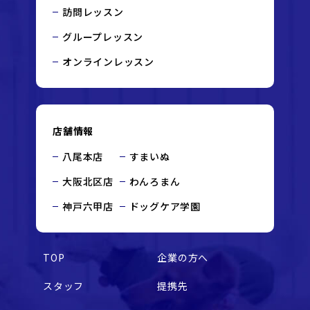
訪問レッスン
グループレッスン
オンラインレッスン
店舗情報
八尾本店
すまいぬ
大阪北区店
わんろまん
神戸六甲店
ドッグケア学園
TOP
企業の方へ
スタッフ
提携先