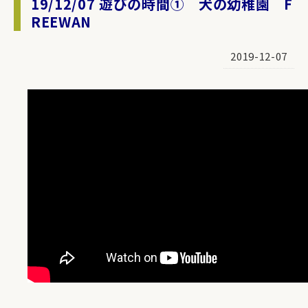
19/12/07 遊びの時間① 犬の幼稚園 F
REEWAN
2019-12-07