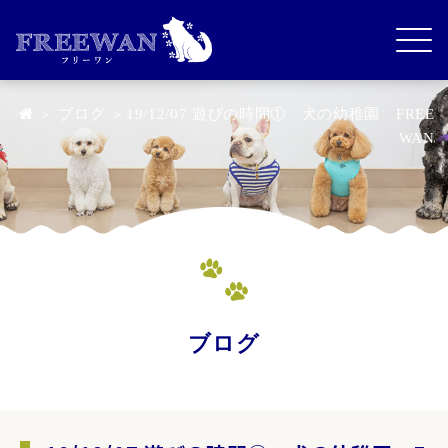
＞
ブログ
＞19/12/07 遊びの時間① 犬の幼稚園 FREE
WAN
ブログ