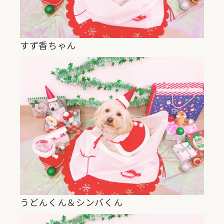
すず香ちゃん
うどんくん＆シンバくん