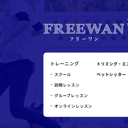
トレーニング
トリミング・エ
スクール
ペットシッター
訪問レッスン
グループレッスン
オンラインレッスン