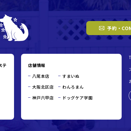
予約・CON
ステ
店舗情報
八尾本店
すまいぬ
大阪北区店
わんろまん
神戸六甲店
ドッグケア学園