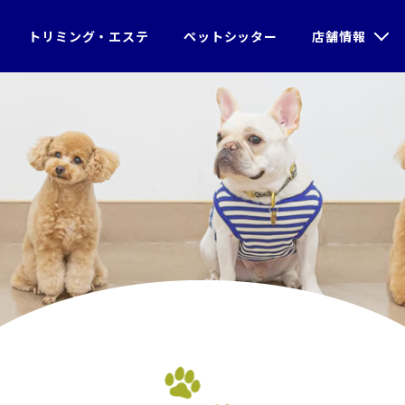
＞
ブログ
＞うどんくんのトレーニ
トリミング・エステ
ペットシッター
店舗情報