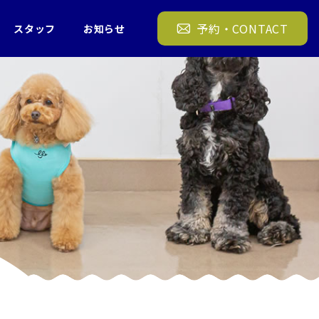
ング 犬の幼稚園 FREEWAN 19/12/4
予約・CONTACT
スタッフ
お知らせ