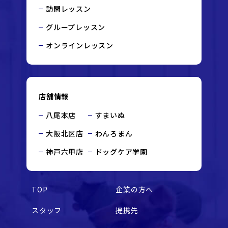
訪問レッスン
グループレッスン
オンラインレッスン
店舗情報
八尾本店
すまいぬ
大阪北区店
わんろまん
神戸六甲店
ドッグケア学園
TOP
企業の方へ
スタッフ
提携先