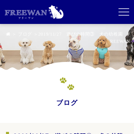
＞
ブログ
＞2019/11/27 遊びの時間③ 犬の幼稚園 F
REEWAN
ブログ