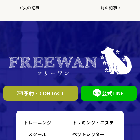
< 次の記事
前の記事 >
予約・CONTACT
公式LINE
トレーニング
トリミング・エステ
スクール
ペットシッター