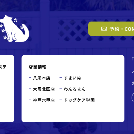
予約・CON
ステ
店舗情報
八尾本店
すまいぬ
大阪北区店
わんろまん
神戸六甲店
ドッグケア学園