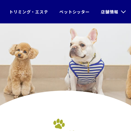
＞
ブログ
＞19/
トリミング・エステ
ペットシッター
店舗情報