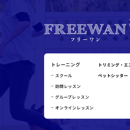
トレーニング
トリミング・エ
スクール
ペットシッター
訪問レッスン
グループレッスン
オンラインレッスン