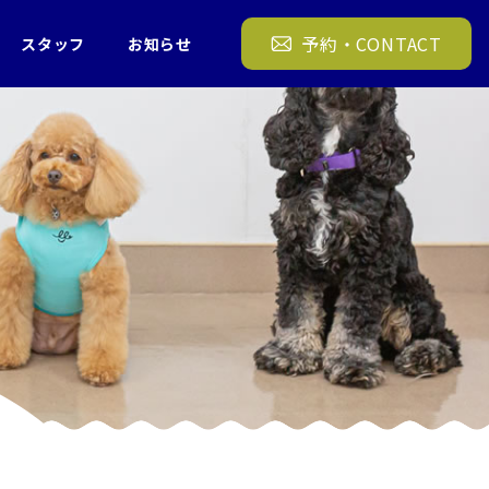
11/23 遊びの時間② 犬の幼稚園 FREEWAN
予約・CONTACT
スタッフ
お知らせ