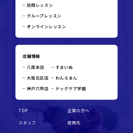
訪問レッスン
グループレッスン
オンラインレッスン
店舗情報
八尾本店
すまいぬ
大阪北区店
わんろまん
神戸六甲店
ドッグケア学園
TOP
企業の方へ
スタッフ
提携先