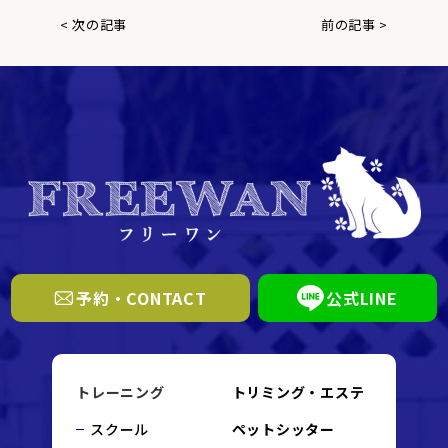
< 次の記事
前の記事 >
予約・CONTACT
公式LINE
トレーニング
トリミング・エステ
スクール
ペットシッター