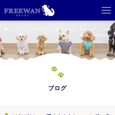
＞
ブログ
＞19/11/20 一護くんのトレーニング 犬の幼
稚園 FREEWAN
ブログ