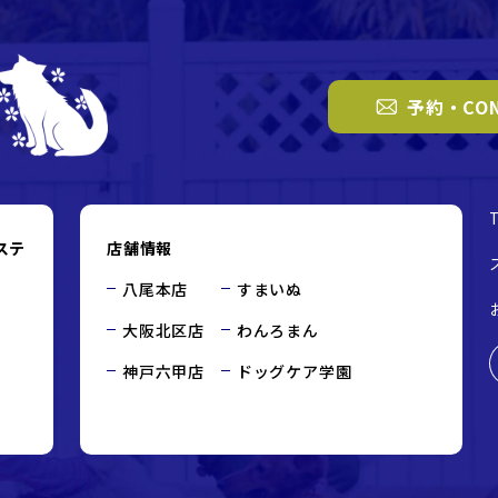
予約・CON
ステ
店舗情報
八尾本店
すまいぬ
大阪北区店
わんろまん
神戸六甲店
ドッグケア学園