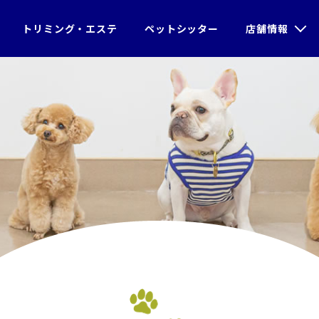
＞
ブログ
＞19/
トリミング・エステ
ペットシッター
店舗情報