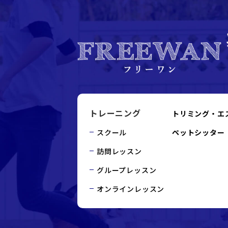
トレーニング
トリミング・エ
スクール
ペットシッター
訪問レッスン
グループレッスン
オンラインレッスン