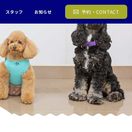
11/16 遊びの時間① 犬の幼稚園 FREEWAN
予約・CONTACT
スタッフ
お知らせ