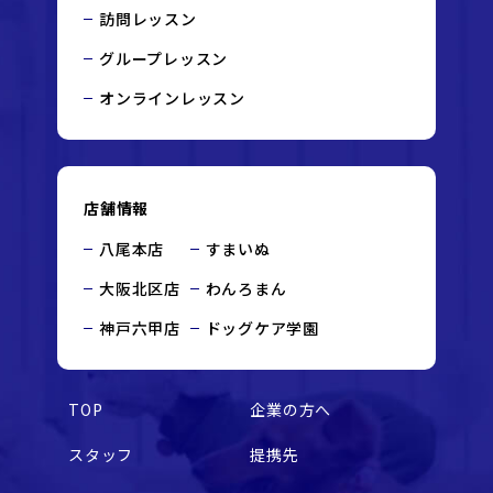
訪問レッスン
グループレッスン
オンラインレッスン
店舗情報
八尾本店
すまいぬ
大阪北区店
わんろまん
神戸六甲店
ドッグケア学園
TOP
企業の方へ
スタッフ
提携先