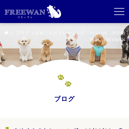
＞
ブログ
＞まめくんのトレーニング 19/11/16 犬の幼
稚園 FREEWAN
ブログ