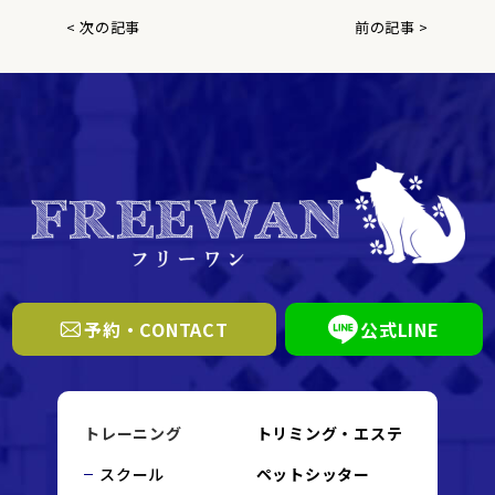
< 次の記事
前の記事 >
予約・CONTACT
公式LINE
トレーニング
トリミング・エステ
スクール
ペットシッター