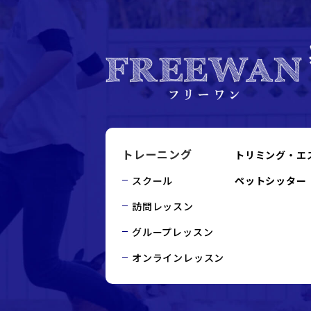
トレーニング
トリミング・エ
スクール
ペットシッター
訪問レッスン
グループレッスン
オンラインレッスン