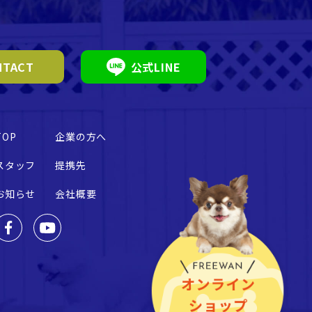
TACT
公式LINE
TOP
企業の方へ
スタッフ
提携先
お知らせ
会社概要