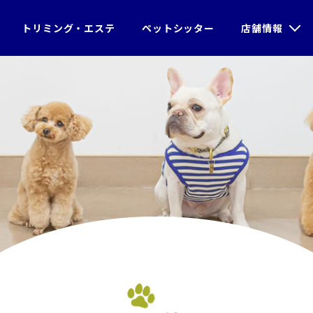
＞
ブログ
＞クリリンちゃんのボタン
トリミング・エステ
ペットシッター
店舗情報