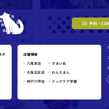
予約・CON
ステ
店舗情報
八尾本店
すまいぬ
大阪北区店
わんろまん
神戸六甲店
ドッグケア学園