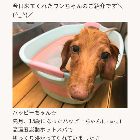
今日来てくれたワンちゃんのご紹介です＼
(^_^)／
ハッピーちゃん☆
先月、15歳になったハッピーちゃん(｡･ω･｡)
高濃度炭酸ホットスパで
ゆっくり浸かってくれていました♪