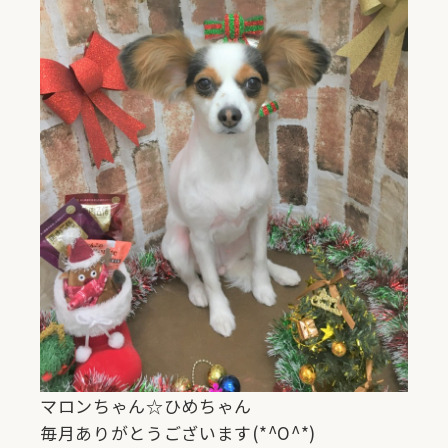
マロンちゃん☆ひめちゃん
毎月ありがとうございます(*^O^*)