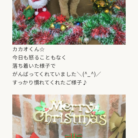
カカオくん☆
今日も怒ることもなく
落ち着いた様子で
がんばってくれていました＼(^_^)／
すっかり慣れてくれたご様子♪