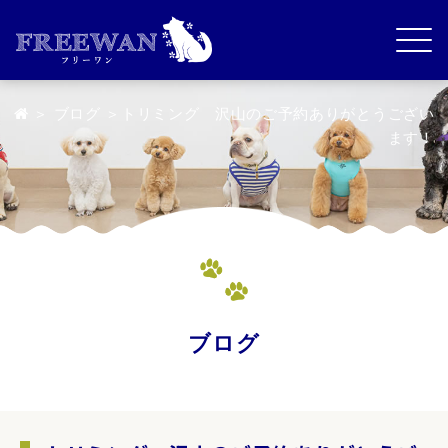
＞
ブログ
＞トリミング 沢山のご予約ありがとうござい
ます！
ブログ