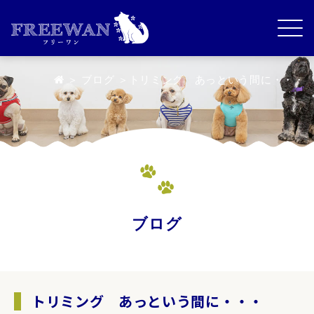
＞
ブログ
＞トリミング あっという間に・・・
ブログ
トリミング あっという間に・・・