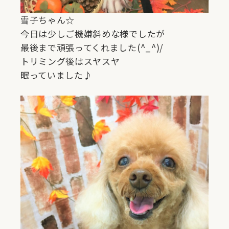
雪子ちゃん☆
今日は少しご機嫌斜めな様でしたが
最後まで頑張ってくれました(^_^)/
トリミング後はスヤスヤ
眠っていました♪