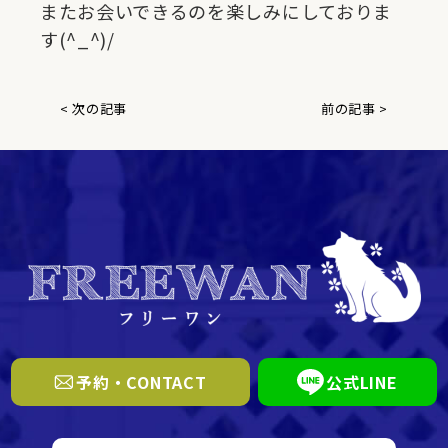
またお会いできるのを楽しみにしておりま
す(^_^)/
< 次の記事
前の記事 >
予約・CONTACT
公式LINE