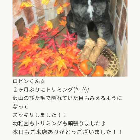
ロビンくん☆
２ヶ月ぶりにトリミング(^_^)/
沢山のびた毛で隠れていた目もみえるように
なって
スッキリしました！！
幼稚園もトリミングも頑張りました♪
本日もご来店ありがとうございました！！