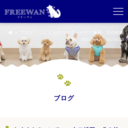
＞
ブログ
＞ふくくんのついて・ハウス練習 犬の幼稚
園 FREEWAN 16/10/20
ブログ