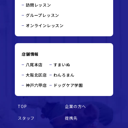
訪問レッスン
グループレッスン
オンラインレッスン
店舗情報
八尾本店
すまいぬ
大阪北区店
わんろまん
神戸六甲店
ドッグケア学園
TOP
企業の方へ
スタッフ
提携先