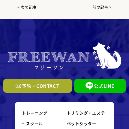
< 次の記事
前の記事 >
予約・CONTACT
公式LINE
トレーニング
トリミング・エステ
スクール
ペットシッター