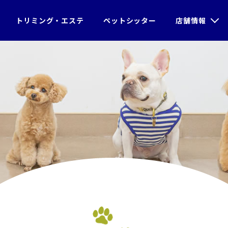
＞
ブログ
＞アークくんのアイコンタ
トリミング・エステ
ペットシッター
店舗情報