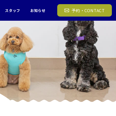
クト 犬の幼稚園 FREEWAN 19/10/3
予約・CONTACT
スタッフ
お知らせ