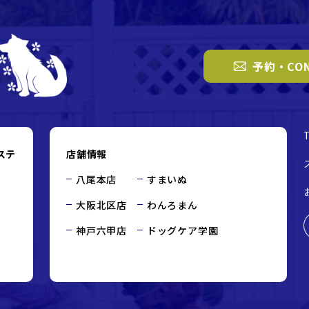
予約・CON
ステ
店舗情報
八尾本店
すまいぬ
大阪北区店
わんろまん
神戸六甲店
ドッグケア学園