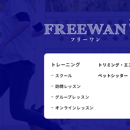
トレーニング
トリミング・エ
スクール
ペットシッター
訪問レッスン
グループレッスン
オンラインレッスン