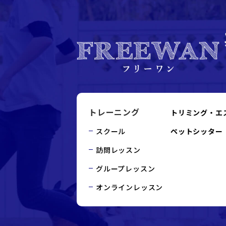
トレーニング
トリミング・エ
スクール
ペットシッター
訪問レッスン
グループレッスン
オンラインレッスン