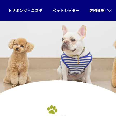
＞
ブログ
＞2019/10/02 ローレ
トリミング・エステ
ペットシッター
店舗情報