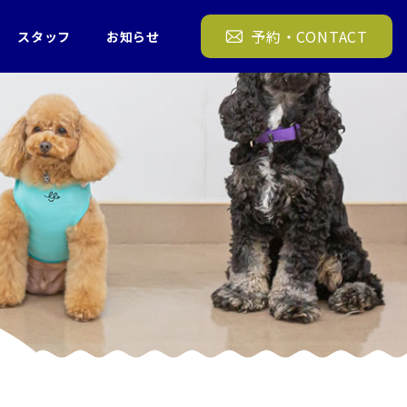
ンちゃんのトレーニング 犬の幼稚園 FREEWAN
予約・CONTACT
スタッフ
お知らせ