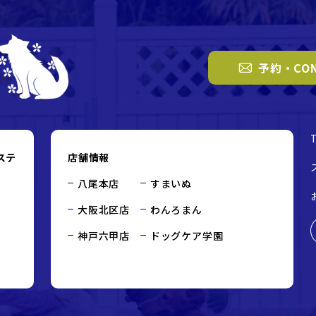
予約・CON
ステ
店舗情報
八尾本店
すまいぬ
大阪北区店
わんろまん
神戸六甲店
ドッグケア学園