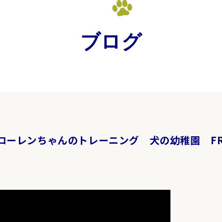
ブログ
02 ローレンちゃんのトレーニング 犬の幼稚園 FR