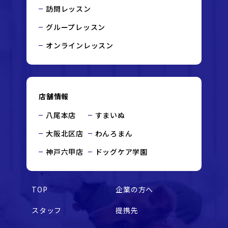
訪問レッスン
グループレッスン
オンラインレッスン
店舗情報
八尾本店
すまいぬ
大阪北区店
わんろまん
神戸六甲店
ドッグケア学園
TOP
企業の方へ
スタッフ
提携先