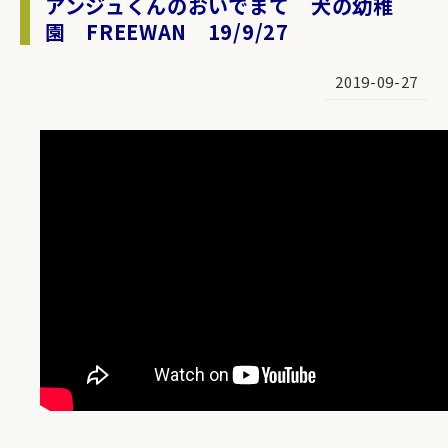
アンジュくんのおいでまて 犬の幼稚
園 FREEWAN 19/9/27
2019-09-27