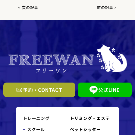
< 次の記事
前の記事 >
予約・CONTACT
公式LINE
トレーニング
トリミング・エステ
スクール
ペットシッター