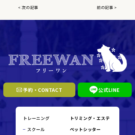
< 次の記事
前の記事 >
予約・CONTACT
公式LINE
トレーニング
トリミング・エステ
スクール
ペットシッター