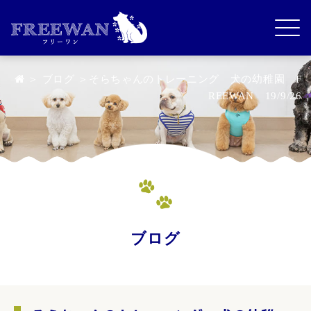
＞
ブログ
＞そらちゃんのトレーニング 犬の幼稚園 F
REEWAN 19/9/26
ブログ