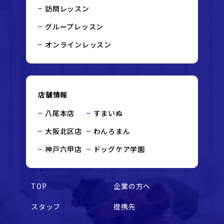
訪問レッスン
グループレッスン
オンラインレッスン
店舗情報
八尾本店
すまいぬ
大阪北区店
わんろまん
神戸六甲店
ドッグケア学園
TOP
企業の方へ
スタッフ
提携先