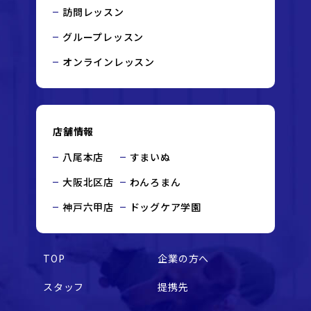
訪問レッスン
グループレッスン
オンラインレッスン
店舗情報
八尾本店
すまいぬ
大阪北区店
わんろまん
神戸六甲店
ドッグケア学園
TOP
企業の方へ
スタッフ
提携先