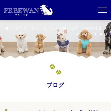
＞
ブログ
＞チャーリーくんの台アップ 犬の幼稚園 F
REEWAN 19/9/21
ブログ