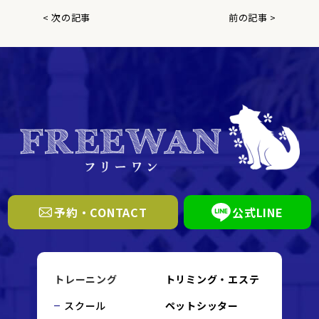
< 次の記事
前の記事 >
予約・CONTACT
公式LINE
トレーニング
トリミング・エステ
スクール
ペットシッター