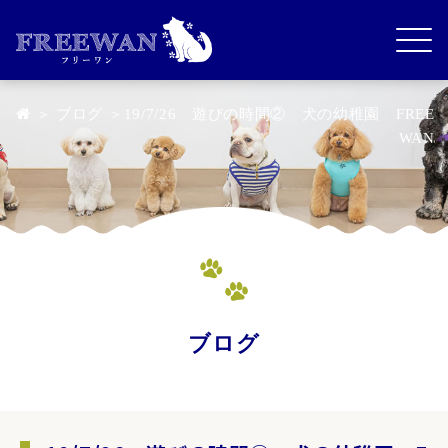
＞
ブログ
＞19/7/26 遊びの時間② 犬の幼稚園 FREE
WAN
ブログ