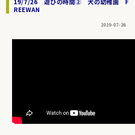
19/7/26 遊びの時間② 犬の幼稚園 F
REEWAN
2019-07-26