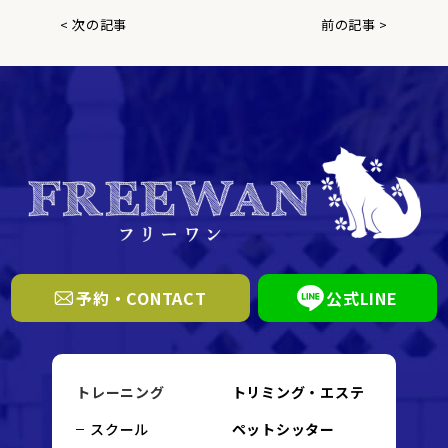
< 次の記事
前の記事 >
予約・CONTACT
公式LINE
トレーニング
トリミング・エステ
スクール
ペットシッター