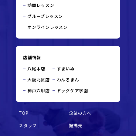
訪問レッスン
グループレッスン
オンラインレッスン
店舗情報
八尾本店
すまいぬ
大阪北区店
わんろまん
神戸六甲店
ドッグケア学園
TOP
企業の方へ
スタッフ
提携先