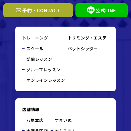
予約・CONTACT
公式LINE
トレーニング
トリミング・エステ
スクール
ペットシッター
訪問レッスン
グループレッスン
オンラインレッスン
店舗情報
八尾本店
すまいぬ
大阪北区店
わんろまん