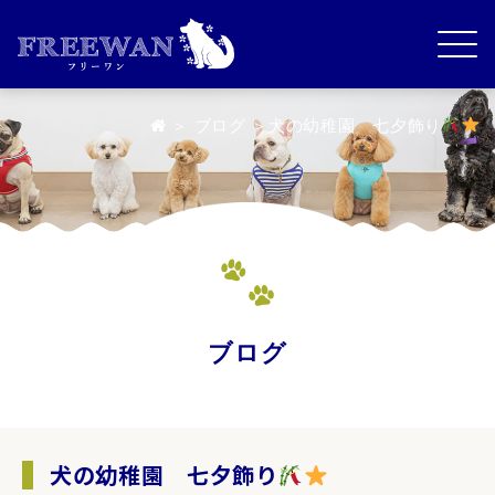
＞
ブログ
＞犬の幼稚園 七夕飾り
ブログ
犬の幼稚園 七夕飾り