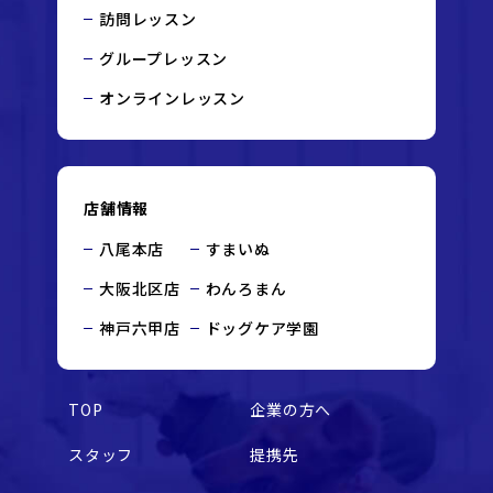
訪問レッスン
グループレッスン
オンラインレッスン
店舗情報
八尾本店
すまいぬ
大阪北区店
わんろまん
神戸六甲店
ドッグケア学園
TOP
企業の方へ
スタッフ
提携先