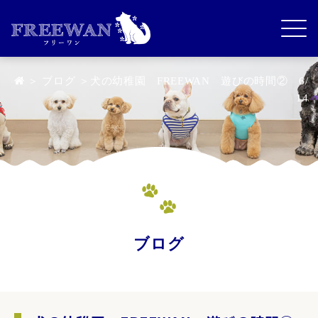
＞
ブログ
＞犬の幼稚園 FREEWAN 遊びの時間② 6/
14
ブログ