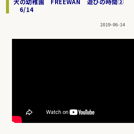
犬の幼稚園 FREEWAN 遊びの時間②
6/14
2019-06-14