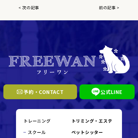
< 次の記事
前の記事 >
予約・CONTACT
公式LINE
トレーニング
トリミング・エステ
スクール
ペットシッター